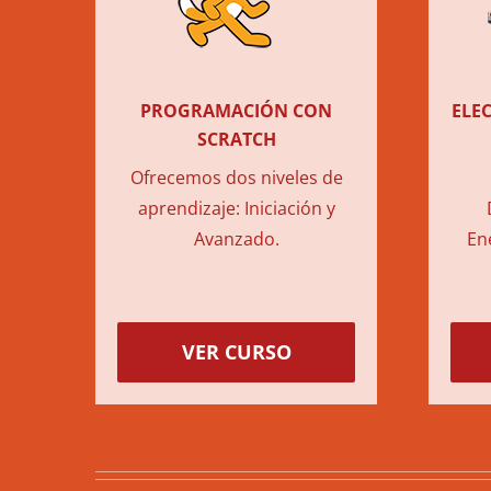
PROGRAMACIÓN CON
ELE
SCRATCH
Ofrecemos dos niveles de
aprendizaje: Iniciación y
Avanzado.
Ene
VER CURSO