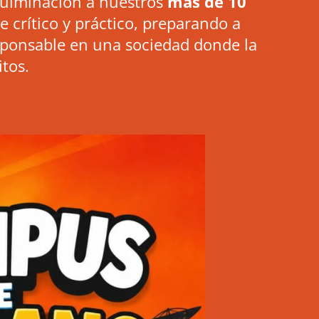
ulminación a nuestros
más de 10
crítico y práctico, preparando a
sponsable en una sociedad donde la
itos
.