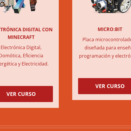
MICRO:BIT
CTRÓNICA DIGITAL CON
MINECRAFT
Placa microcontrolad
Electrónica Digital,
diseñada para enseñ
Domótica, Eficiencia
programación y electró
rgética y Electricidad.
VER CURSO
VER CURSO