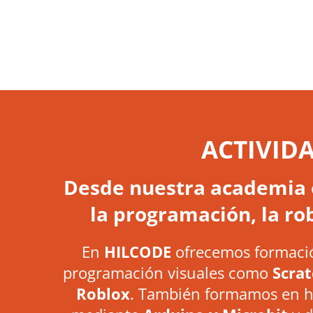
ACTIVID
Desde nuestra academia o
la programación, la rob
En
HILCODE
ofrecemos formaci
programación visuales como
Scra
Roblox
. También formamos en 