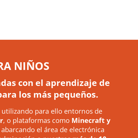
RA NIÑOS
das con el aprendizaje de
l para los más pequeños.
, utilizando para ello entornos de
r
, o plataformas como
Minecraft y
, abarcando el área de electrónica