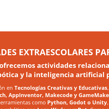
ADES EXTRAESCOLARES PA
frecemos actividades relaciona
ótica y la inteligencia artificia
ón en
Tecnologías Creativas y Educativas
tch, AppInventor, Makecode y GameMake
herramientas como
Python, Godot o Unity