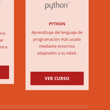
PYTHON
Aprendizaje del lenguaje de
ora
programación más usado
ar
mediante entornos
nica.
adaptados a su edad.
VER CURSO