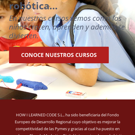
robótica…
En nuestros cursos vemos como los
niños crecen, aprenden y además se
divierten.
CONOCE NUESTROS CURSOS
HOW I LEARNED CODE S.L., ha sido beneficiaria del Fondo
Europeo de Desarrollo Regional cuyo objetivo es mejorar la
competitividad de las Pymes y gracias al cual ha puesto en