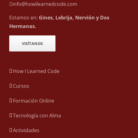
info@howilearnedcode.com
Estamos en:
Gines, Lebrija, Nervión y Dos
Hermanas.
VISÍTANOS
How I Learned Code
Cursos
Formación Online
Tecnología con Alma
Actividades