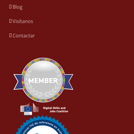
Blog
Visítanos
Contactar