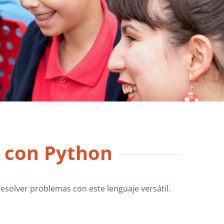
s con Python
resolver problemas con este lenguaje versátil.