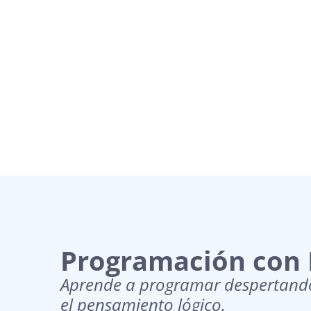
Programación con
Aprende a programar despertando 
el pensamiento lógico.