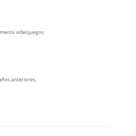
imeros videojuegos.
ños anteriores.