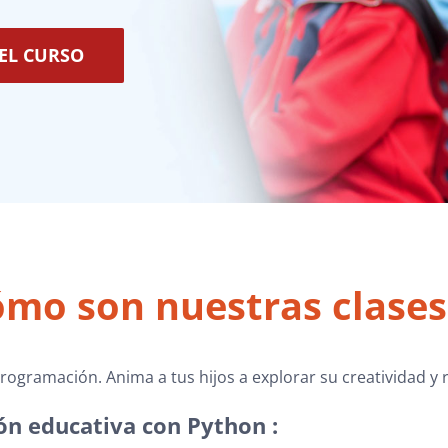
EL CURSO
mo son nuestras clase
rogramación. Anima a tus hijos a explorar su creatividad y 
ón educativa con Python :