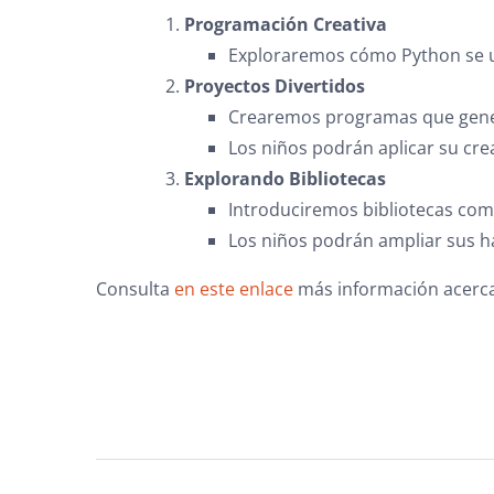
Programación Creativa
Exploraremos cómo Python se uti
Proyectos Divertidos
Crearemos programas que genere
Los niños podrán aplicar su cre
Explorando Bibliotecas
Introduciremos bibliotecas co
Los niños podrán ampliar sus ha
Consulta
en este enlace
más información acerca