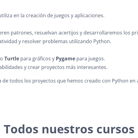
liza en la creación de juegos y aplicaciones.
n patrones, resuelvan acertijos y desarrollaremos los pr
atividad y resolver problemas utilizando Python.
mo
Turtle
para gráficos y
Pygame
para juegos.
bilidades y crear proyectos más interesantes.
 de todos los proyectos que hemos creado con Python en a
Todos nuestros cursos