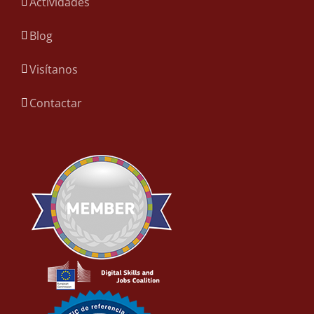
Actividades
Blog
Visítanos
Contactar