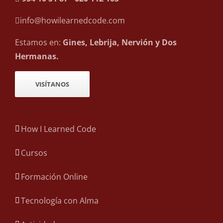
info@howilearnedcode.com
Estamos en:
Gines, Lebrija, Nervión y Dos
Hermanas.
VISÍTANOS
How I Learned Code
Cursos
Formación Online
Tecnología con Alma