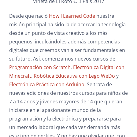
Viñeta de El Roto ©El País 2017
Desde que nació
How I Learned Code
nuestra
misión principal ha sido la de acercar la tecnología
desde un punto de vista creativo a los más
pequeños, inculcándoles además competencias
digitales que creemos van a ser fundamentales en
su futuro. Así, comenzamos nuevos cursos de
Programación con Scratch
,
Electrónica Digital con
Minecraft
,
Robótica Educativa con Lego WeDo
y
Electrónica Práctica con Arduino
. Se trata de
nuevas ediciones de nuestros cursos para niños de
7 a 14 años y jóvenes mayores de 14 que quieran
iniciarse en el apasionante mundo de la
programación y la electrónica y prepararse para
un mercado laboral que cada vez demanda más
este tipo de perfiles. Y no hay que olvidar que, con