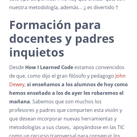
nuestra metodología, además… ¡¡ es divertido !!
Formación para
docentes y padres
inquietos
Desde
How I Learned Code
estamos convencidos
de que, como dijo el gran filósofo y pedagogo
John
Dewey
,
si enseñamos a los alumnos de hoy como
hemos enseñado a los de ayer les robaremos el
mañana
.
Sabemos que son muchos los
profesores y padres que comparten esta visión y
que desean incorporar nuevas herramientas y
metodologías a sus clases, apoyándose en las TIC
como un recurso transversal para conseguir los