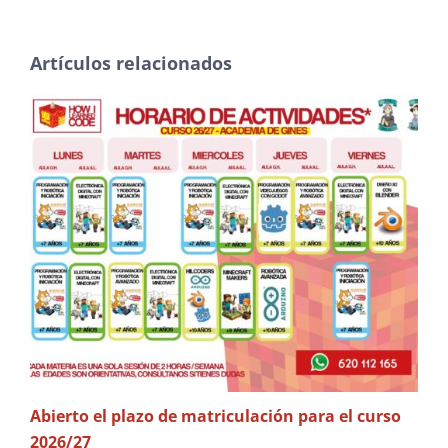
Artículos relacionados
Abierto el plazo de matriculación para el curso
¡ V
2026/27
may