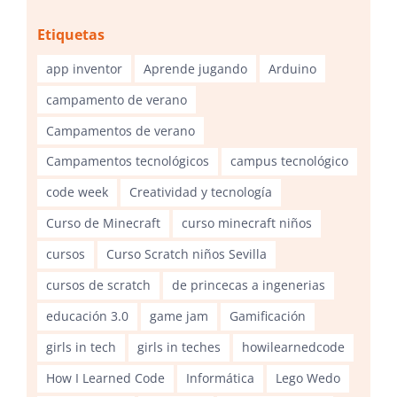
Etiquetas
app inventor
Aprende jugando
Arduino
campamento de verano
Campamentos de verano
Campamentos tecnológicos
campus tecnológico
code week
Creatividad y tecnología
Curso de Minecraft
curso minecraft niños
cursos
Curso Scratch niños Sevilla
cursos de scratch
de princecas a ingenerias
educación 3.0
game jam
Gamificación
girls in tech
girls in teches
howilearnedcode
How I Learned Code
Informática
Lego Wedo