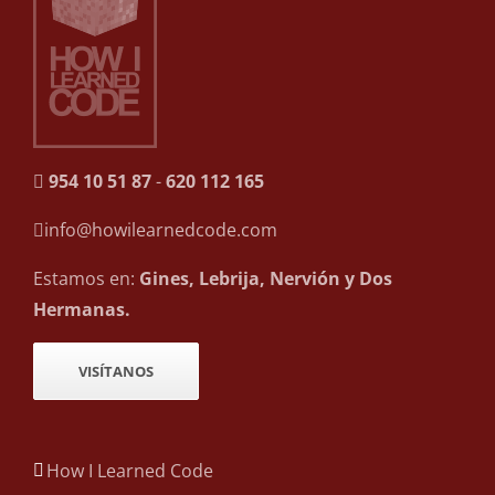
954 10 51 87
-
620 112 165
info@howilearnedcode.com
Estamos en:
Gines, Lebrija, Nervión y Dos
Hermanas.
VISÍTANOS
How I Learned Code