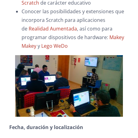
Scratch
de carácter educativo
Conocer las posibilidades y extensiones que
incorpora Scratch para aplicaciones
de
Realidad Aumentada
, así como para
programar dispositivos de hardware:
Makey
Makey
y
Lego WeDo
Fecha, duración y localización