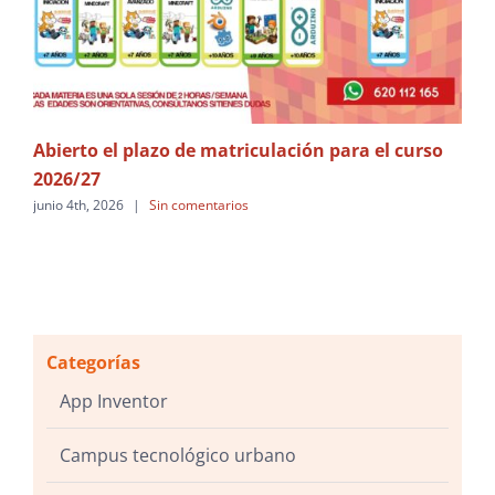
Abierto el plazo de matriculación para el curso
¡ V
2026/27
may
junio 4th, 2026
|
Sin comentarios
Categorías
App Inventor
Campus tecnológico urbano