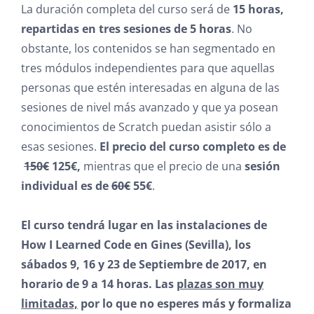
La duración completa del curso será de
15 horas,
repartidas en tres sesiones de 5 horas
. No
obstante, los contenidos se han segmentado en
tres módulos independientes para que aquellas
personas que estén interesadas en alguna de las
sesiones de nivel más avanzado y que ya posean
conocimientos de Scratch puedan asistir sólo a
esas sesiones.
El precio del curso completo es de
150€
125€,
mientras que el precio de una
sesión
individual es de
60€
55€
.
El curso tendrá lugar en las instalaciones de
How I Learned Code en Gines (Sevilla), los
sábados 9, 16 y 23 de Septiembre de 2017, en
horario de 9 a 14 horas. Las
plazas son muy
limitadas,
por lo que no esperes más y formaliza