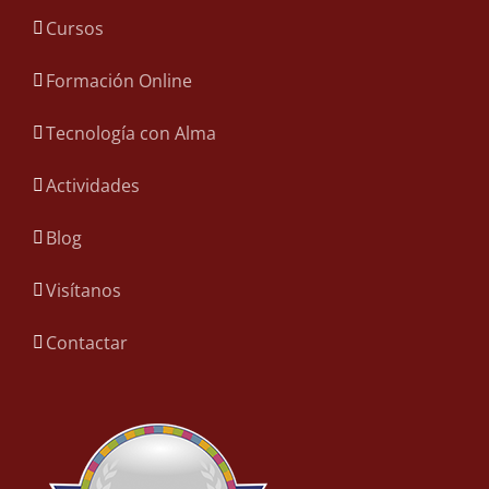
Cursos
Formación Online
Tecnología con Alma
Actividades
Blog
Visítanos
Contactar